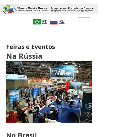
PT
RU
Feiras e Eventos
Na Rússia
No Brasil