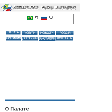
PT
RU
ПАЛАТА
УСЛУГИ
НОВОСТИ
РОССИЯ
БРАЗИЛИЯ
ДОГОВОРЫ
ВЫСТАВКИ
КОНТАКTЫ
О Палате