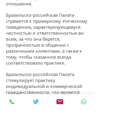
отношение.
Бразильско-российская Палата
стремится к примерному этическому
поведению, характеризующемуся
честностью и ответственностью во
всем, за что она берется,
прозрачностью в общении с
различными клиентами, а также к
тому, чтобы сказанное всегда
соответствовало практике.
Бразильско-российская Палата
стимулирует практику
индивидуальной и коммерческой
гражданственности, что является
положительным общественным
примером, способствующим
развитию этих ценностей в нашей
стране.