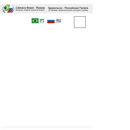
PT
RU